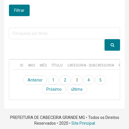
Filtrar
ID
ANO
MÊS
TÍTULO
CATEGORIA - SUBCATEGORIA
PUBL
Anterior
1
2
3
4
5
Próximo
último
PREFEITURA DE CABECEIRA GRANDE MG • Todos os Direitos
Reservados • 2020 •
Site Principal