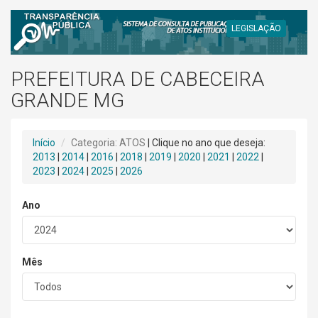
LEGISLAÇÃO
PREFEITURA DE CABECEIRA
GRANDE MG
Início
Categoria: ATOS
| Clique no ano que deseja:
2013
|
2014
|
2016
|
2018
|
2019
|
2020
|
2021
|
2022
|
2023
|
2024
|
2025
|
2026
Ano
Mês