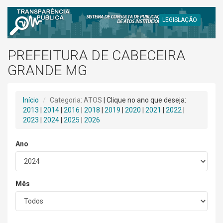
LEGISLAÇÃO
PREFEITURA DE CABECEIRA
GRANDE MG
Início
Categoria: ATOS
| Clique no ano que deseja:
2013
|
2014
|
2016
|
2018
|
2019
|
2020
|
2021
|
2022
|
2023
|
2024
|
2025
|
2026
Ano
Mês