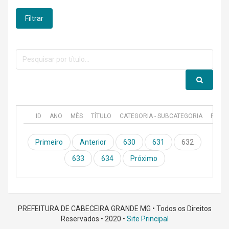
Filtrar
ID
ANO
MÊS
TÍTULO
CATEGORIA - SUBCATEGORIA
PUBL
Primeiro
Anterior
630
631
632
633
634
Próximo
PREFEITURA DE CABECEIRA GRANDE MG • Todos os Direitos
Reservados • 2020 •
Site Principal