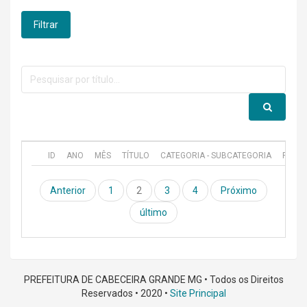
Filtrar
ID
ANO
MÊS
TÍTULO
CATEGORIA - SUBCATEGORIA
PUBL
Anterior
1
2
3
4
Próximo
último
PREFEITURA DE CABECEIRA GRANDE MG • Todos os Direitos
Reservados • 2020 •
Site Principal