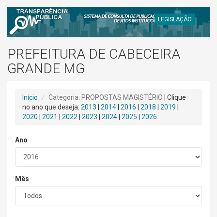
LEGISLAÇÃO
PREFEITURA DE CABECEIRA
GRANDE MG
Início
Categoria: PROPOSTAS MAGISTÉRIO
| Clique
no ano que deseja:
2013
|
2014
|
2016
|
2018
|
2019
|
2020
|
2021
|
2022
|
2023
|
2024
|
2025
|
2026
Ano
Mês