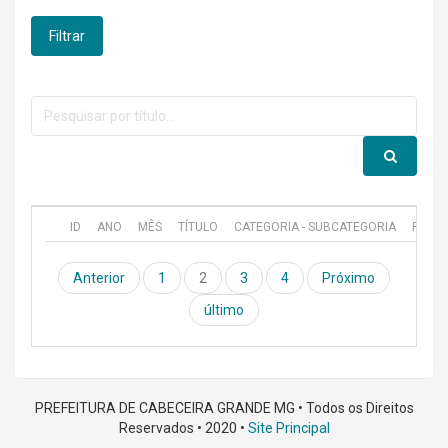
Filtrar
ID
ANO
MÊS
TÍTULO
CATEGORIA - SUBCATEGORIA
PUBL
Anterior
1
2
3
4
Próximo
último
PREFEITURA DE CABECEIRA GRANDE MG • Todos os Direitos
Reservados • 2020 •
Site Principal