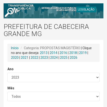
LEGISLAÇÃO
PREFEITURA DE CABECEIRA
GRANDE MG
Início
Categoria: PROPOSTAS MAGISTÉRIO
| Clique
no ano que deseja:
2013
|
2014
|
2016
|
2018
|
2019
|
2020
|
2021
|
2022
|
2023
|
2024
|
2025
|
2026
Ano
Mês