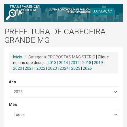
LEGISLAÇÃO
PREFEITURA DE CABECEIRA
GRANDE MG
Início
Categoria: PROPOSTAS MAGISTÉRIO
| Clique
no ano que deseja:
2013
|
2014
|
2016
|
2018
|
2019
|
2020
|
2021
|
2022
|
2023
|
2024
|
2025
|
2026
Ano
Mês