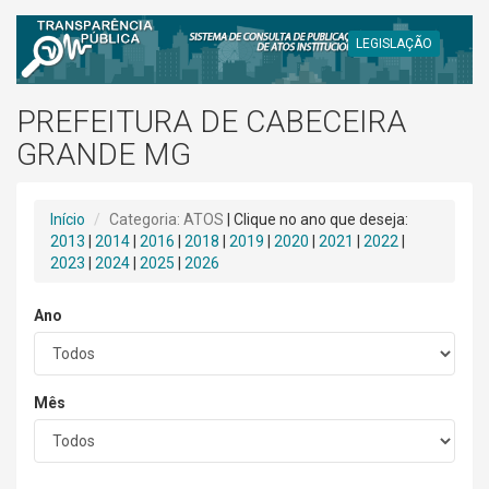
LEGISLAÇÃO
PREFEITURA DE CABECEIRA
GRANDE MG
Início
Categoria: ATOS
| Clique no ano que deseja:
2013
|
2014
|
2016
|
2018
|
2019
|
2020
|
2021
|
2022
|
2023
|
2024
|
2025
|
2026
Ano
Mês