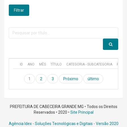
Filtrar
ID
ANO
MÊS
TÍTULO
CATEGORIA - SUBCATEGORIA
PUBL
1
2
3
Próximo
último
PREFEITURA DE CABECEIRA GRANDE MG • Todos os Direitos
Reservados • 2020 •
Site Principal
Agência Idex - Soluções Tecnológicas e Digitais
- Versão 2020