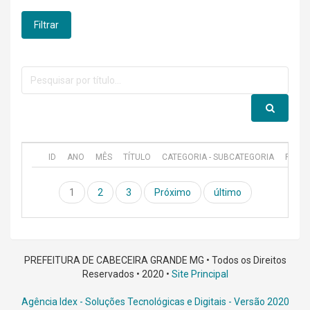
Filtrar
ID
ANO
MÊS
TÍTULO
CATEGORIA - SUBCATEGORIA
PUBL
1
2
3
Próximo
último
PREFEITURA DE CABECEIRA GRANDE MG • Todos os Direitos
Reservados • 2020 •
Site Principal
Agência Idex - Soluções Tecnológicas e Digitais
- Versão 2020