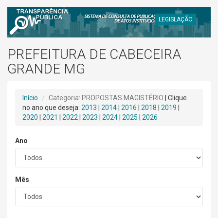
LEGISLAÇÃO
PREFEITURA DE CABECEIRA
GRANDE MG
Início
Categoria: PROPOSTAS MAGISTÉRIO
| Clique
no ano que deseja:
2013
|
2014
|
2016
|
2018
|
2019
|
2020
|
2021
|
2022
|
2023
|
2024
|
2025
|
2026
Ano
Mês